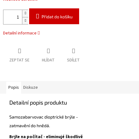
Přidat do košíku
Detailní informace
ZEPTAT SE
HLÍDAT
SDÍLET
Popis
Diskuze
Detailní popis produktu
Samozabarvovac dioptrické brýle -
zatmavění do hnědá.
Brýle na počítač - eliminujé škodlivě