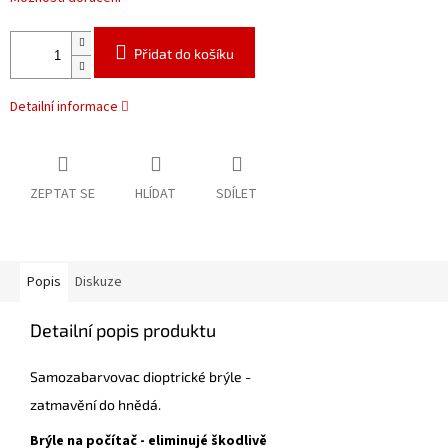
Přidat do košíku
Detailní informace
ZEPTAT SE
HLÍDAT
SDÍLET
Popis
Diskuze
Detailní popis produktu
Samozabarvovac dioptrické brýle -
zatmavění do hnědá.
Brýle na počítač - eliminujé škodlivě