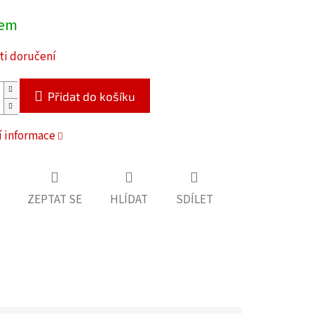
dem
i doručení
Přidat do košíku
í informace
ZEPTAT SE
HLÍDAT
SDÍLET