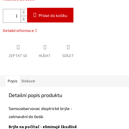
Přidat do košíku
Detailní informace
ZEPTAT SE
HLÍDAT
SDÍLET
Popis
Diskuze
Detailní popis produktu
Samozabarvovac dioptrické brýle -
zatmavění do šedá.
Brýle na počítač - eliminujé škodlivě