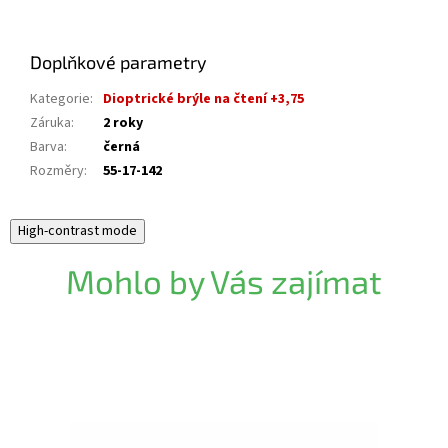
Doplňkové parametry
Kategorie
:
Dioptrické brýle na čtení +3,75
Záruka
:
2 roky
Barva
:
černá
Rozměry
:
55-17-142
High-contrast mode
Mohlo by Vás zajímat