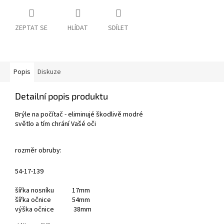
ZEPTAT SE
HLÍDAT
SDÍLET
Popis
Diskuze
Detailní popis produktu
Brýle na počítač - eliminujé škodlivě modré
světlo a tím chrání Vašé oči
rozměr obruby:
54-17-139
šířka nosníku 17mm
šířka očnice 54mm
výška očnice 38mm