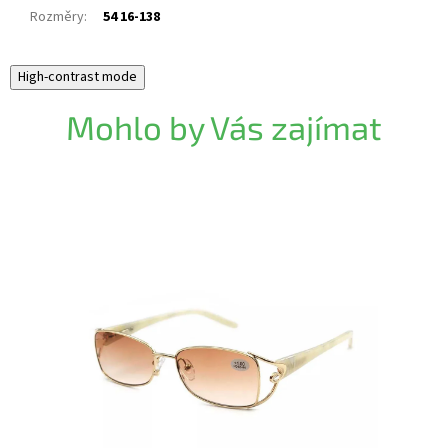
Rozměry
:
54 16-138
High-contrast mode
Mohlo by Vás zajímat