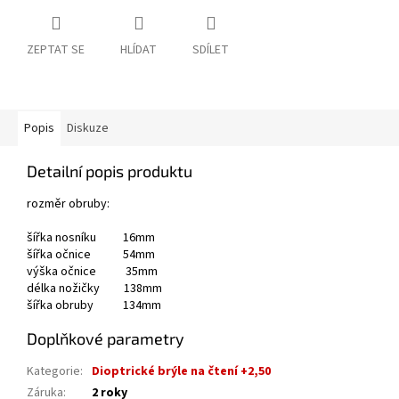
ZEPTAT SE
HLÍDAT
SDÍLET
Popis
Diskuze
Detailní popis produktu
rozměr obruby:
šířka nosníku 16mm
šířka očnice 54mm
výška očnice 35mm
délka nožičky 138mm
šířka obruby 134mm
Doplňkové parametry
Kategorie
:
Dioptrické brýle na čtení +2,50
Záruka
:
2 roky