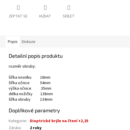
ZEPTAT SE
HLÍDAT
SDÍLET
Popis
Diskuze
Detailní popis produktu
rozměr obruby:
šířka nosníku 16mm
šířka očnice 54mm
výška očnice 35mm
délka nožičky 138mm
šířka obruby 134mm
Doplňkové parametry
Kategorie
:
Dioptrické brýle na čtení +2,25
Záruka
:
2 roky