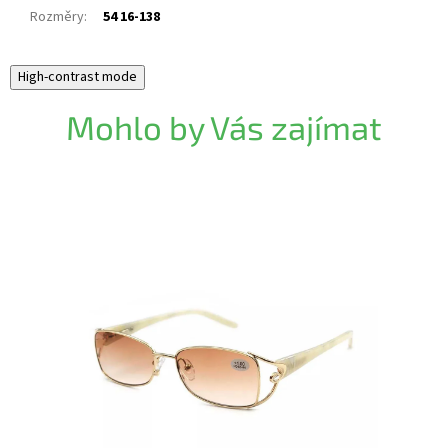
Rozměry
:
54 16-138
High-contrast mode
Mohlo by Vás zajímat