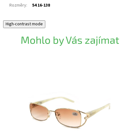
Rozměry
:
54 16-138
High-contrast mode
Mohlo by Vás zajímat