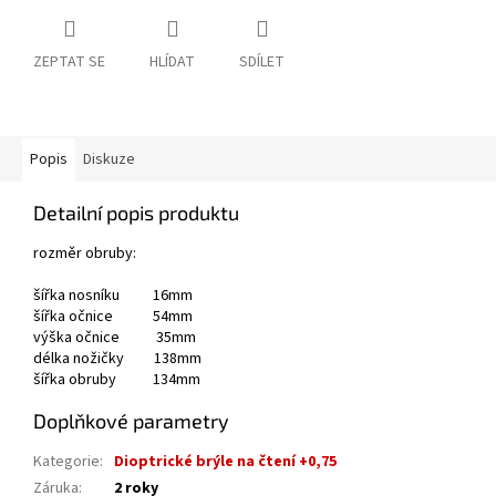
ZEPTAT SE
HLÍDAT
SDÍLET
Popis
Diskuze
Detailní popis produktu
rozměr obruby:
šířka nosníku 16mm
šířka očnice 54mm
výška očnice 35mm
délka nožičky 138mm
šířka obruby 134mm
Doplňkové parametry
Kategorie
:
Dioptrické brýle na čtení +0,75
Záruka
:
2 roky