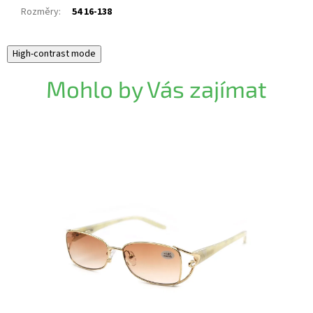
Rozměry
:
54 16-138
High-contrast mode
Mohlo by Vás zajímat