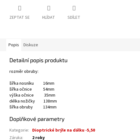
ZEPTAT SE
HLÍDAT
SDÍLET
Popis
Diskuze
Detailní popis produktu
rozměr obruby:
šířka nosníku 16mm
šířka očnice 54mm
výška očnice 35mm
délka nožičky 138mm
šířka obruby 134mm
Doplňkové parametry
Kategorie
:
Dioptrické brýle na dálku -5,50
Záruka
:
2 roky