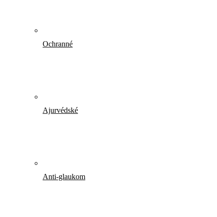
Ochranné
Ajurvédské
Anti-glaukom