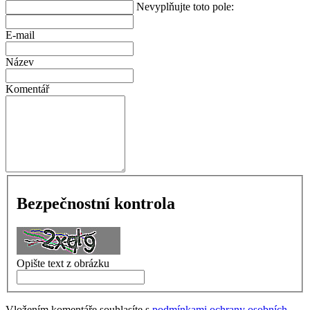
Nevyplňujte toto pole:
E-mail
Název
Komentář
Bezpečnostní kontrola
Opište text z obrázku
Vložením komentáře souhlasíte s
podmínkami ochrany osobních