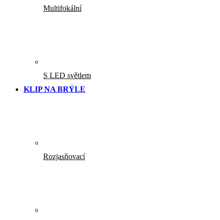
Multifokální
S LED světlem
KLIP NA BRÝLE
Rozjasňovací