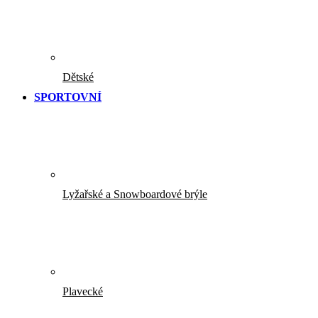
Dětské
SPORTOVNÍ
Lyžařské a Snowboardové brýle
Plavecké