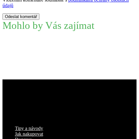
údajů
Odeslat komentář
Mohlo by Vás zajímat
Zápatí
Informace pro vás
Tipy a návody
Jak nakupovat