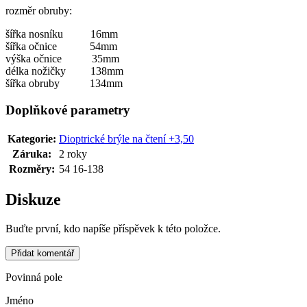
rozměr obruby:
šířka nosníku 16mm
šířka očnice 54mm
výška očnice 35mm
délka nožičky 138mm
šířka obruby 134mm
Doplňkové parametry
Kategorie
:
Dioptrické brýle na čtení +3,50
Záruka
:
2 roky
Rozměry
:
54 16-138
Diskuze
Buďte první, kdo napíše příspěvek k této položce.
Přidat komentář
Povinná pole
Jméno