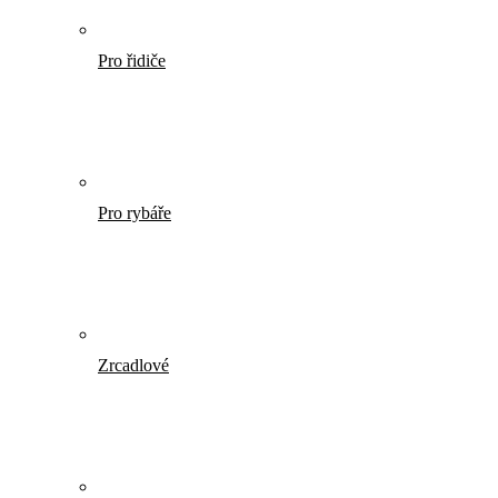
Pro řidiče
Pro rybáře
Zrcadlové