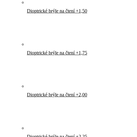
Dioptrické brýle na čtení +1,50
Dioptrické brýle na čtení +1,75
Dioptrické brýle na čtení +2,00
Dioptrické brýle na čtení +2,25