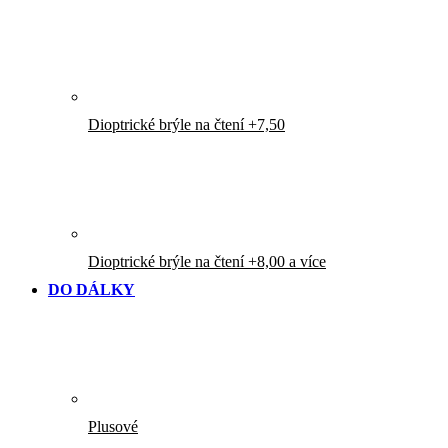
Dioptrické brýle na čtení +7,50
Dioptrické brýle na čtení +8,00 a více
DO DÁLKY
Plusové