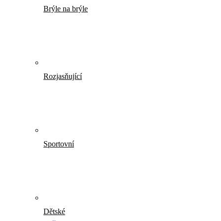
Brýle na brýle
Rozjasňující
Sportovní
Dětské