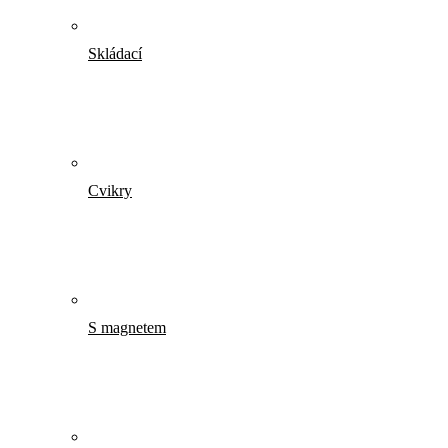
Skládací
Cvikry
S magnetem