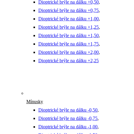
Dioptrické brýle na dálku +0,50
,
Dioptrické brýle na dálku +0,75
,
Dioptrické brýle na dálku +1,00
,
Dioptrické brýle na dálku +1,25
,
Dioptrické brýle na dálku +1,50
,
Dioptrické brýle na dálku +1,75
,
Dioptrické brýle na dálku +2,00
,
Dioptrické brýle na dálku +2,25
Mínusky
Dioptrické brýle na dálku -0,50
,
Dioptrické brýle na dálku -0,75
,
Dioptrické brýle na dálku -1,00
,