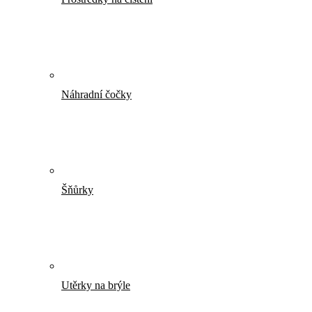
Náhradní čočky
Šňůrky
Utěrky na brýle