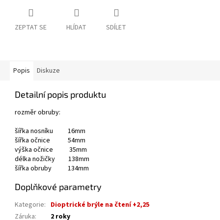
ZEPTAT SE
HLÍDAT
SDÍLET
Popis
Diskuze
Detailní popis produktu
rozměr obruby:
šířka nosníku 16mm
šířka očnice 54mm
výška očnice 35mm
délka nožičky 138mm
šířka obruby 134mm
Doplňkové parametry
Kategorie
:
Dioptrické brýle na čtení +2,25
Záruka
:
2 roky