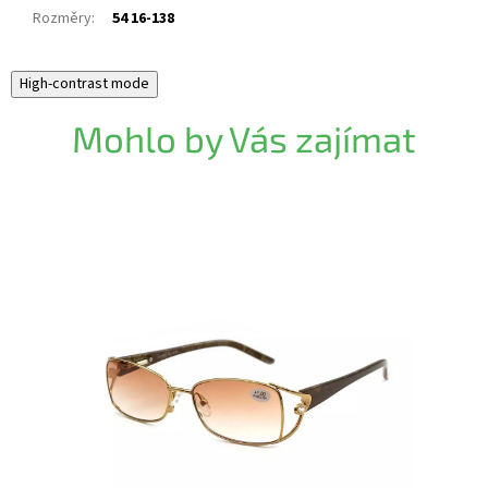
Rozměry
:
54 16-138
High-contrast mode
Mohlo by Vás zajímat