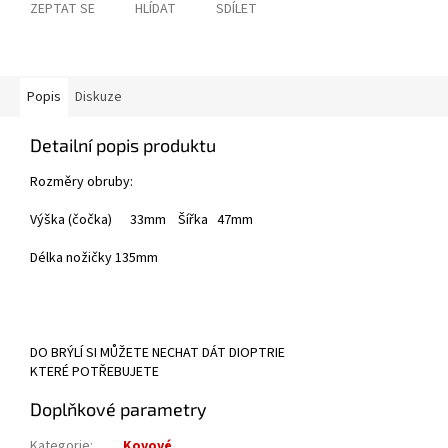
ZEPTAT SE
HLÍDAT
SDÍLET
Popis
Diskuze
Detailní popis produktu
Rozměry obruby:
Výška (čočka) 33mm Šířka 47mm
Délka nožičky 135mm
DO BRÝLÍ SI MŮŽETE NECHAT DÁT DIOPTRIE
KTERÉ POTŘEBUJETE
Doplňkové parametry
Kategorie
:
Kovové