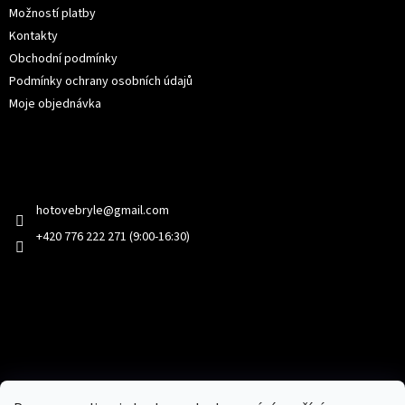
Možností platby
Kontakty
Obchodní podmínky
Podmínky ochrany osobních údajů
Moje objednávka
Kontakt
hotovebryle
@
gmail.com
+420 776 222 271 (9:00-16:30)
Facebook
Přijímáme online platby