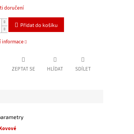
i doručení
Přidat do košíku
í informace
ZEPTAT SE
HLÍDAT
SDÍLET
parametry
Kovové