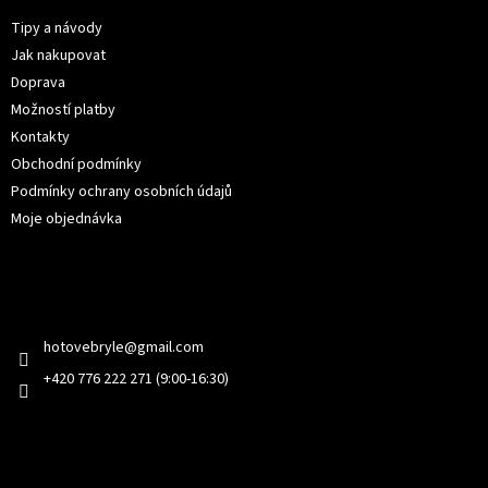
a
t
Tipy a návody
í
Jak nakupovat
Doprava
Možností platby
Kontakty
Obchodní podmínky
Podmínky ochrany osobních údajů
Moje objednávka
Kontakt
hotovebryle
@
gmail.com
+420 776 222 271 (9:00-16:30)