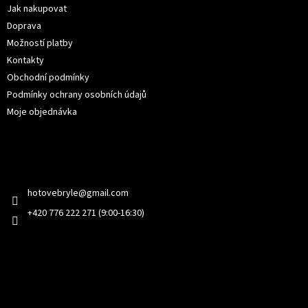
í
Jak nakupovat
Doprava
Možností platby
Kontakty
Obchodní podmínky
Podmínky ochrany osobních údajů
Moje objednávka
Kontakt
hotovebryle
@
gmail.com
+420 776 222 271 (9:00-16:30)
Facebook