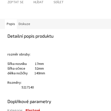
ZEPTAT SE
HLÍDAT
SDÍLET
Popis
Diskuze
Detailní popis produktu
rozměr obruby:
šířka nosníku 17mm
šířka očnice 52mm
délka nožičky 140mm
Rozměry:
52
17
140
Doplňkové parametry
Kategorie
:
Plastové