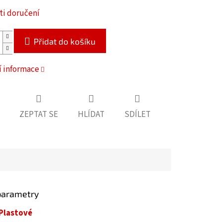
i doručení
Přidat do košíku
í informace
ZEPTAT SE
HLÍDAT
SDÍLET
parametry
Plastové