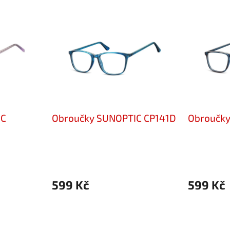
IC
Obroučky SUNOPTIC CP141D
Obroučky
599 Kč
599 Kč