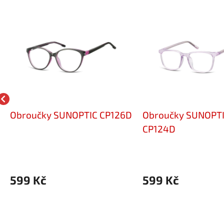
Obroučky SUNOPTIC CP126D
Obroučky SUNOPT
CP124D
599 Kč
599 Kč