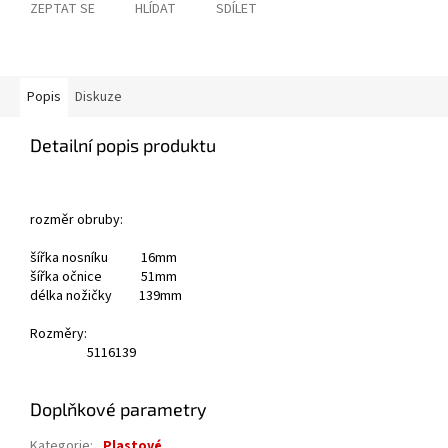
ZEPTAT SE
HLÍDAT
SDÍLET
Popis
Diskuze
Detailní popis produktu
rozměr obruby:
šířka nosníku 16mm
šířka očnice 51mm
délka nožičky 139mm
Rozměry:
51
16
139
Doplňkové parametry
Kategorie
:
Plastové