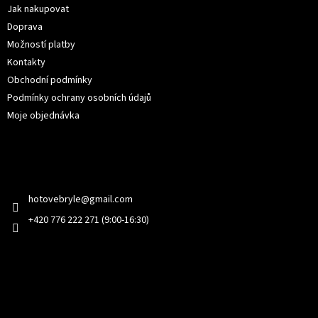
í
Jak nakupovat
Doprava
Možností platby
Kontakty
Obchodní podmínky
Podmínky ochrany osobních údajů
Moje objednávka
Kontakt
hotovebryle
@
gmail.com
+420 776 222 271 (9:00-16:30)
Facebook