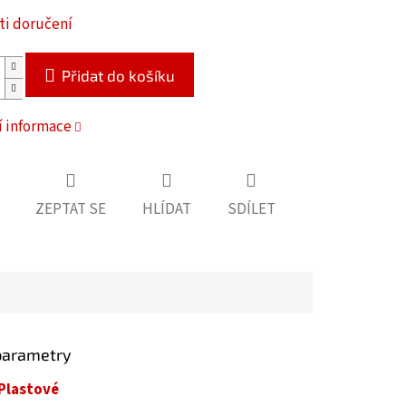
i doručení
Přidat do košíku
í informace
ZEPTAT SE
HLÍDAT
SDÍLET
parametry
Plastové