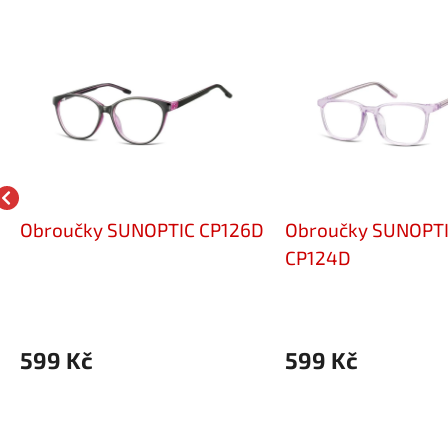
Obroučky SUNOPTIC CP126D
Obroučky SUNOPT
CP124D
599 Kč
599 Kč