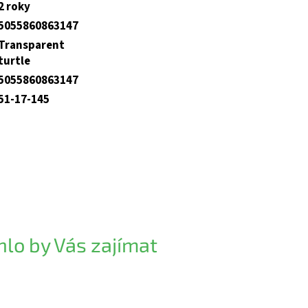
2 roky
5055860863147
Transparent
turtle
5055860863147
51-17-145
lo by Vás zajímat