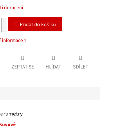
i doručení
Přidat do košíku
í informace
ZEPTAT SE
HLÍDAT
SDÍLET
parametry
Kovové