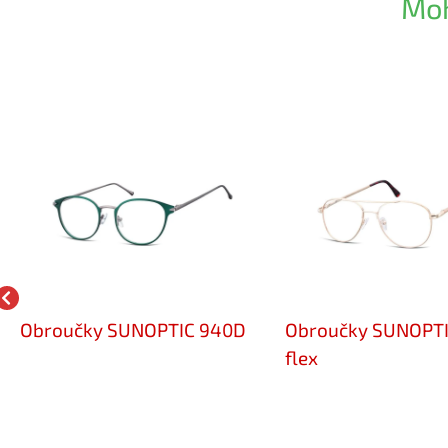
Moh
Obroučky SUNOPTIC 940D
Obroučky SUNOPTI
flex