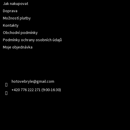
í
Jak nakupovat
Doprava
Možností platby
Kontakty
Obchodní podmínky
Podmínky ochrany osobních údajů
Moje objednávka
Kontakt
hotovebryle
@
gmail.com
+420 776 222 271 (9:00-16:30)
Facebook