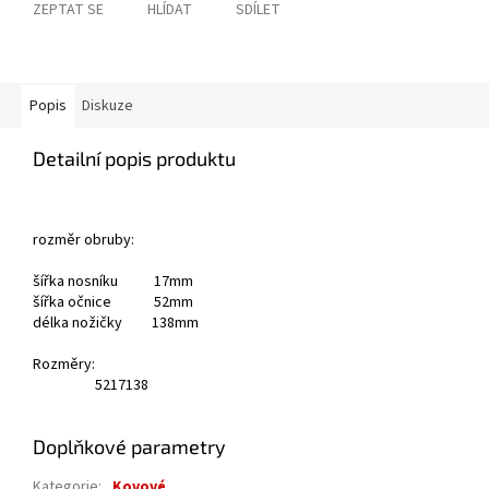
ZEPTAT SE
HLÍDAT
SDÍLET
Popis
Diskuze
Detailní popis produktu
rozměr obruby:
šířka nosníku 17mm
šířka očnice 52mm
délka nožičky 138mm
Rozměry:
52
17
138
Doplňkové parametry
Kategorie
:
Kovové