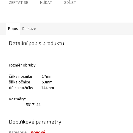
ZEPTAT SE
HLÍDAT
SDÍLET
Popis
Diskuze
Detailní popis produktu
rozměr obruby:
šířka nosníku 17mm
šířka očnice 53mm
délka nožičky 144mm
Rozměry:
53
17
144
Doplňkové parametry
Kategorie
:
Kovové