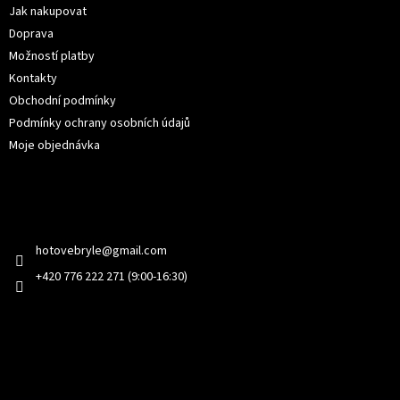
í
Jak nakupovat
Doprava
Možností platby
Kontakty
Obchodní podmínky
Podmínky ochrany osobních údajů
Moje objednávka
Kontakt
hotovebryle
@
gmail.com
+420 776 222 271 (9:00-16:30)
Facebook