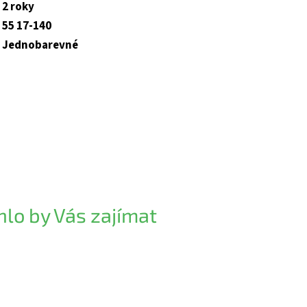
2 roky
55 17-140
Jednobarevné
lo by Vás zajímat