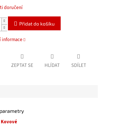
i doručení
Přidat do košíku
í informace
ZEPTAT SE
HLÍDAT
SDÍLET
 parametry
Kovové