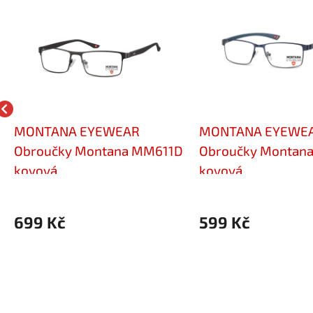
MONTANA EYEWEAR
MONTANA EYEWE
Obroučky Montana MM611D
Obroučky Montan
kovová
kovová
699 Kč
599 Kč