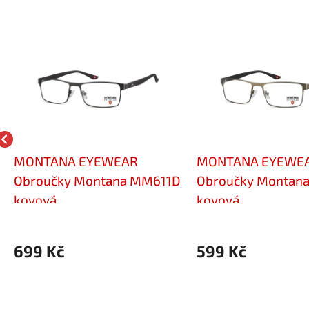
MONTANA EYEWEAR
MONTANA EYEWE
Obroučky Montana MM611D
Obroučky Montan
kovová
kovová
699 Kč
599 Kč