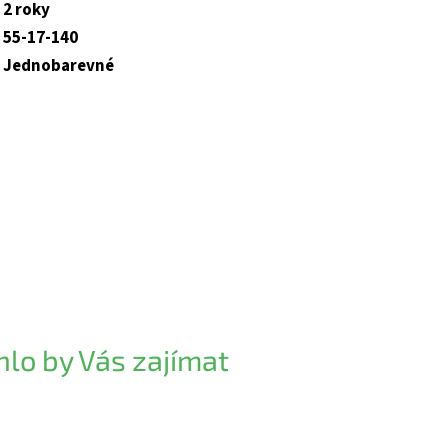
2 roky
55-17-140
Jednobarevné
lo by Vás zajímat