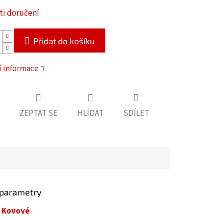
i doručení
Přidat do košíku
í informace
ZEPTAT SE
HLÍDAT
SDÍLET
 parametry
Kovové