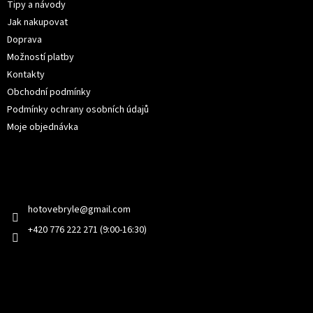
t
Tipy a návody
í
Jak nakupovat
Doprava
Možností platby
Kontakty
Obchodní podmínky
Podmínky ochrany osobních údajů
Moje objednávka
Kontakt
hotovebryle
@
gmail.com
+420 776 222 271 (9:00-16:30)
Facebook