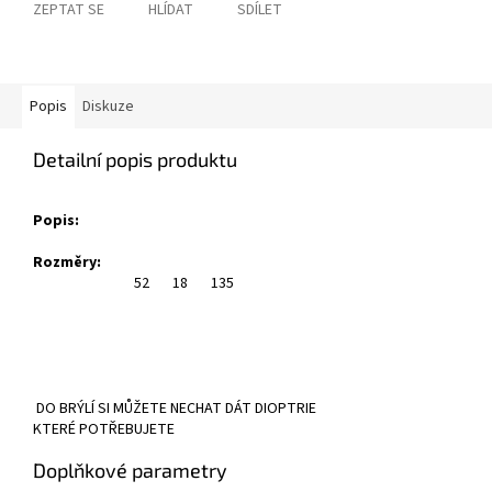
ZEPTAT SE
HLÍDAT
SDÍLET
Popis
Diskuze
Detailní popis produktu
Popis:
Rozměry:
52
18
135
DO BRÝLÍ SI MŮŽETE NECHAT DÁT DIOPTRIE
KTERÉ POTŘEBUJETE
Doplňkové parametry