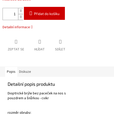
Přidat do košíku
Detailní informace
ZEPTAT SE
HLÍDAT
SDÍLET
Popis
Diskuze
Detailní popis produktu
Dioptrické brýle bez paceček na nos s
pouzdrem a šnůrkou - cvikr
rozměr obruby: