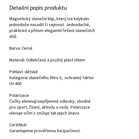
Detailní popis produktu
Magnetický sluneční klip, který lze kdykoliv
jednoduše nasadit či sejmout. Jednoduché,
praktické a přitom elegantní řešení slunečních
dnů.
Barva: černá
Materiál: Odlehčený a pružný plast Ultem
Pohlaví:
dětské
Kategorie slunečního filtru 3, ochranný faktor
UV 400
Polarizace
Čočky eliminují nepříjemné odlesky, vhodné
pro sport, řízení, aktivity u vody. Polarizace
ulevuje očím s snižuje tak jejich únavu.
Certifikát
Garantujeme prověřenou bezpečnost.