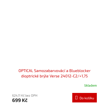
OPTICAL Samozabarvovácí a Blueblocker
dioptrické brýle Verse 24012-C2/+1,75
Skladem
624,11 Kč bez DPH
Do košíku
699 Kč