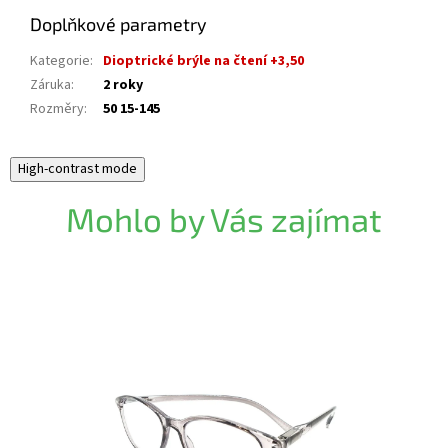
Doplňkové parametry
Kategorie
:
Dioptrické brýle na čtení +3,50
Záruka
:
2 roky
Rozměry
:
50 15-145
High-contrast mode
Mohlo by Vás zajímat