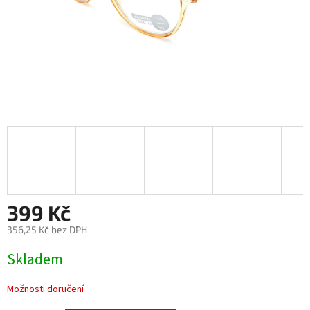
399 Kč
356,25 Kč bez DPH
Měrná
Skladem
cena:
Možnosti doručení