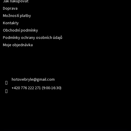
í
Jak nakupovat
Doprava
Možností platby
Kontakty
Obchodní podmínky
Podmínky ochrany osobních údajů
Moje objednávka
Kontakt
hotovebryle
@
gmail.com
+420 776 222 271 (9:00-16:30)
Facebook