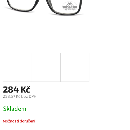
284 Kč
253,57 Kč bez DPH
Měrná
Skladem
cena:
Možnosti doručení