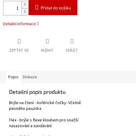
Přidat do košíku
Detailní informace
ZEPTAT SE
HLÍDAT
SDÍLET
Popis
Diskuze
Detailní popis produktu
Brýle na čtení - Asférické čočky- Včetně
pevného pouzdra
Flex - brýle s flexe kloubem pro snažší
nasazování a sundávání