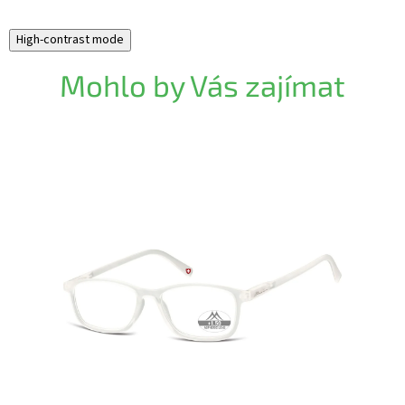
High-contrast mode
Mohlo by Vás zajímat