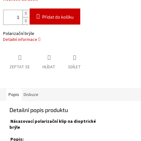
Přidat do košíku
Polarizační brýle
Detailní informace
ZEPTAT SE
HLÍDAT
SDÍLET
Popis
Diskuze
Detailní popis produktu
Násazovací polarizační klip na dioptrické
brýle
Popis: