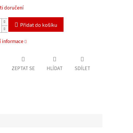
i doručení
Přidat do košíku
í informace
ZEPTAT SE
HLÍDAT
SDÍLET