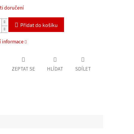
i doručení
Přidat do košíku
í informace
ZEPTAT SE
HLÍDAT
SDÍLET