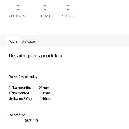
ZEPTAT SE
HLÍDAT
SDÍLET
Popis
Diskuze
Detailní popis produktu
Rozměry obruby:
šířka nosníku 21mm
šířka očnice 50mm
délka nožičky 146mm
Rozměry:
50
21
146