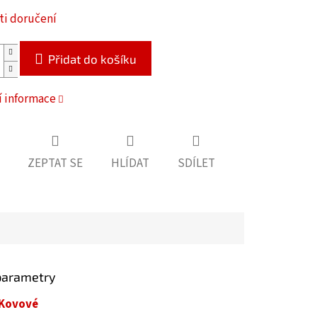
i doručení
Přidat do košíku
í informace
ZEPTAT SE
HLÍDAT
SDÍLET
parametry
Kovové