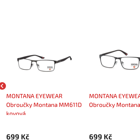
MONTANA EYEWEAR
MONTANA EYEWE
Obroučky Montana MM611D
Obroučky Montan
kovová
699 Kč
699 Kč