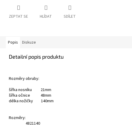
ZEPTAT SE
HLÍDAT
SDÍLET
Popis
Diskuze
Detailní popis produktu
Rozměry obruby:
šířka nosníku 21mm
šířka očnice 48mm
délka nožičky 140mm
Rozměry:
48
21
140