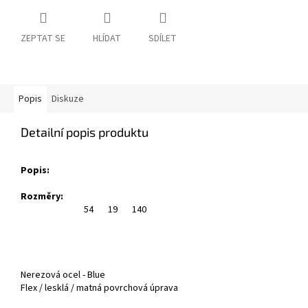
ZEPTAT SE
HLÍDAT
SDÍLET
Popis
Diskuze
Detailní popis produktu
Popis:
Rozměry:
54
19
140
Nerezová ocel -
Blue
Flex
/ lesklá / matná povrchová úprava