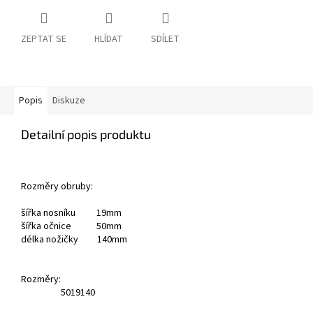
ZEPTAT SE
HLÍDAT
SDÍLET
Popis
Diskuze
Detailní popis produktu
Rozměry obruby:
šířka nosníku 19mm
šířka očnice 50mm
délka nožičky 140mm
Rozměry:
50
19
140