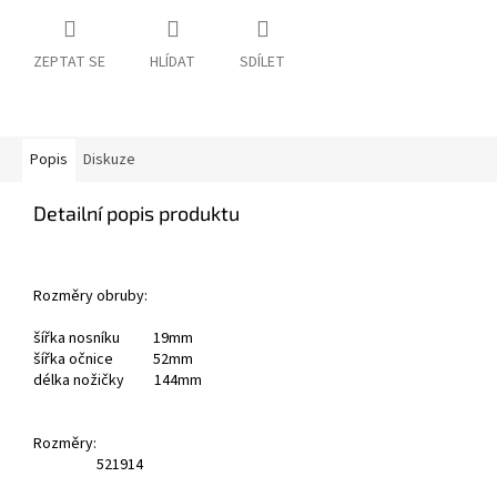
ZEPTAT SE
HLÍDAT
SDÍLET
Popis
Diskuze
Detailní popis produktu
Rozměry obruby:
šířka nosníku 19mm
šířka očnice 52mm
délka nožičky 144mm
Rozměry:
52
19
14