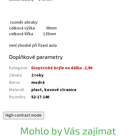
rozměr obruby:
celková výška 38mm
celková šířka 135mm
není vhodné pří řízení auta
Doplňkové parametry
Kategorie
:
Dioptrické brýle na dálku -2,00
Záruka
:
2 roky
Barva
:
modrá
Materiál
:
plast, kovové stranice
Rozměry
:
52-17-140
High-contrast mode
Mohlo by Vás zajímat