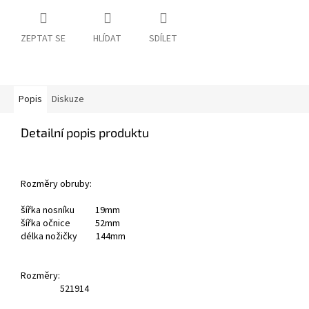
ZEPTAT SE
HLÍDAT
SDÍLET
Popis
Diskuze
Detailní popis produktu
Rozměry obruby:
šířka nosníku 19mm
šířka očnice 52mm
délka nožičky 144mm
Rozměry:
52
19
14