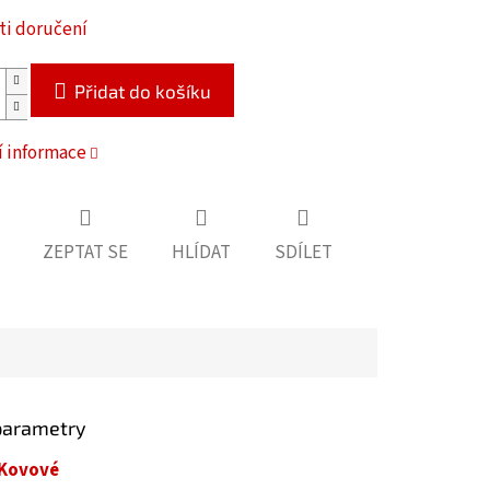
i doručení
Přidat do košíku
í informace
ZEPTAT SE
HLÍDAT
SDÍLET
parametry
Kovové