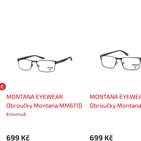
MONTANA EYEWEAR
MONTANA EYEWE
Obroučky Montana MM611D
Obroučky Montan
kovová
699 Kč
699 Kč