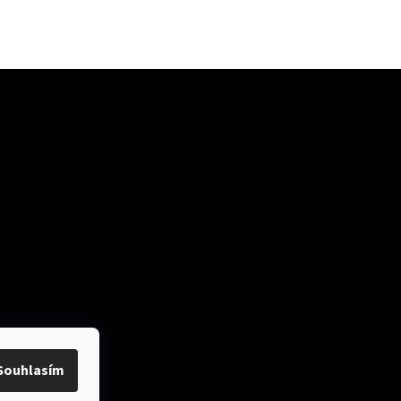
ok
Přijímáme online
platby
Souhlasím