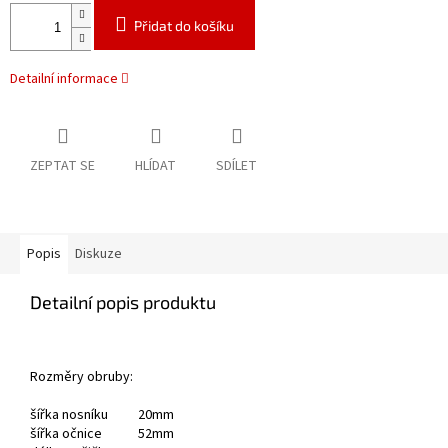
Přidat do košíku
Detailní informace
ZEPTAT SE
HLÍDAT
SDÍLET
Popis
Diskuze
Detailní popis produktu
Rozměry obruby:
šířka nosníku 20mm
šířka očnice 52mm