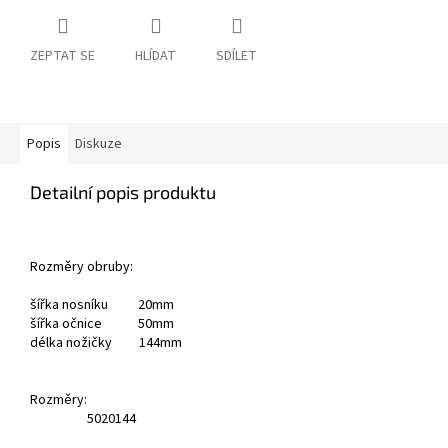
ZEPTAT SE
HLÍDAT
SDÍLET
Popis
Diskuze
Detailní popis produktu
Rozměry obruby:
šířka nosníku 20mm
šířka očnice 50mm
délka nožičky 144mm
Rozměry:
50
20
144