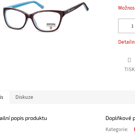
ček.
Možnost
Detailn
TISK
is
Diskuze
ailní popis produktu
Doplňkové 
Kategorie
: