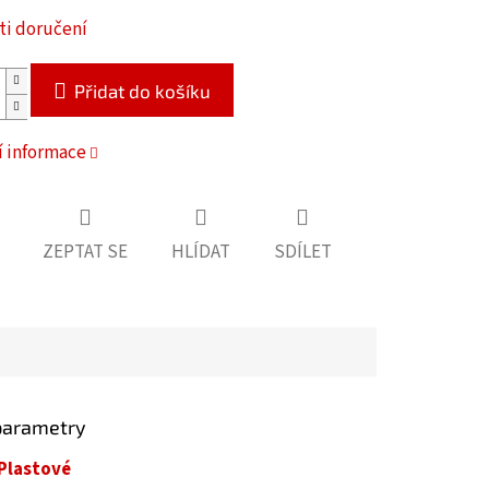
i doručení
Přidat do košíku
í informace
ZEPTAT SE
HLÍDAT
SDÍLET
parametry
Plastové