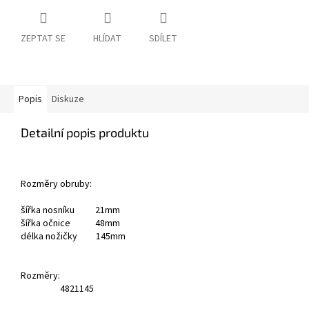
ZEPTAT SE
HLÍDAT
SDÍLET
Popis
Diskuze
Detailní popis produktu
Rozměry obruby:
šířka nosníku 21mm
šířka očnice 48mm
délka nožičky 145mm
Rozměry:
48
21
145