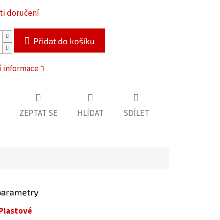
i doručení
Přidat do košíku
í informace
ZEPTAT SE
HLÍDAT
SDÍLET
parametry
Plastové