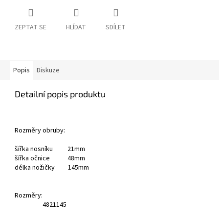
ZEPTAT SE
HLÍDAT
SDÍLET
Popis
Diskuze
Detailní popis produktu
Rozměry obruby:
šířka nosníku 21mm
šířka očnice 48mm
délka nožičky 145mm
Rozměry:
48
21
145