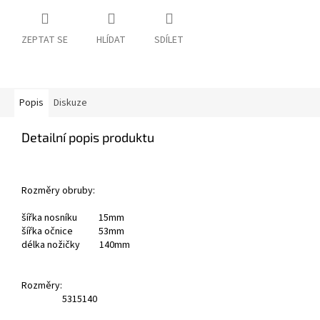
ZEPTAT SE
HLÍDAT
SDÍLET
Popis
Diskuze
Detailní popis produktu
Rozměry obruby:
šířka nosníku 15mm
šířka očnice 53mm
délka nožičky 140mm
Rozměry:
53
15
140