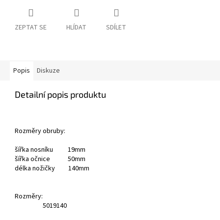
ZEPTAT SE
HLÍDAT
SDÍLET
Popis
Diskuze
Detailní popis produktu
Rozměry obruby:
šířka nosníku 19mm
šířka očnice 50mm
délka nožičky 140mm
Rozměry:
50
19
140