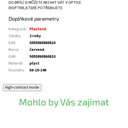
DO BRÝLÍ SI MŮŽETE NECHAT DÁT V OPTICE
DIOPTRIE,KTERÉ POTŘEBUJETE
Doplňkové parametry
Kategorie
:
Plastové
Záruka
:
2 roky
EAN
:
5055860860610
Barva
:
červená
EAN
:
5055860860610
Materiál
:
plast
Rozměry
:
50-19-140
High-contrast mode
Mohlo by Vás zajímat